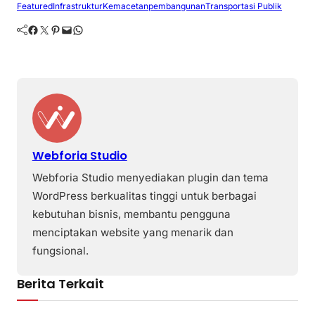
Featured
Infrastruktur
Kemacetan
pembangunan
Transportasi Publik
Facebook
Twitter
Pinterest
Mail
WhatsApp
Webforia Studio
Webforia Studio menyediakan plugin dan tema
WordPress berkualitas tinggi untuk berbagai
kebutuhan bisnis, membantu pengguna
menciptakan website yang menarik dan
fungsional.
Berita Terkait