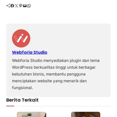
Facebook
Twitter
Pinterest
Mail
WhatsApp
Webforia Studio
Webforia Studio menyediakan plugin dan tema
WordPress berkualitas tinggi untuk berbagai
kebutuhan bisnis, membantu pengguna
menciptakan website yang menarik dan
fungsional.
Berita Terkait