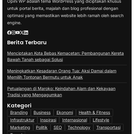
Opini WP adalah tema WordPress yang diciptakan khusus
untuk portal berita, majalah dan blog profesional dengan
optimasi yang memastikan website lebih ramah oleh search
engine.
Berita Terbaru
Menciptakan Kota Bebas Kemacetan: Pembangunan Kereta
Bawah Tanah sebagai Solusi
Meningkatkan Kesadaran Orang Tua: Aksi Damai dalam
Memilih Tontonan Bermutu untuk Anak
Petualangan di Maroko: Keindahan Alam dan Kekayaan
Tradisi yang Mengagumkan
Kategori
Branding
Business
Ekonomi
Health & Fitness
Infrastruktur
Inspirasi
Internasional
Lifestyle
Marketing
Politik
SEO
Technology
Transportasi