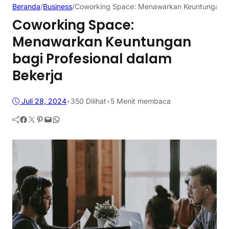
Beranda
/
Business
/
Coworking Space: Menawarkan Keuntungan ba
Coworking Space:
Menawarkan Keuntungan
bagi Profesional dalam
Bekerja
Juli 28, 2024
•
350
Dilihat
•
5 Menit membaca
Facebook
Twitter
Pinterest
Mail
WhatsApp