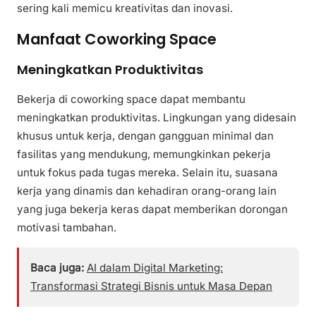
sering kali memicu kreativitas dan inovasi.
Manfaat Coworking Space
Meningkatkan Produktivitas
Bekerja di coworking space dapat membantu
meningkatkan produktivitas. Lingkungan yang didesain
khusus untuk kerja, dengan gangguan minimal dan
fasilitas yang mendukung, memungkinkan pekerja
untuk fokus pada tugas mereka. Selain itu, suasana
kerja yang dinamis dan kehadiran orang-orang lain
yang juga bekerja keras dapat memberikan dorongan
motivasi tambahan.
Baca juga:
AI dalam Digital Marketing:
Transformasi Strategi Bisnis untuk Masa Depan